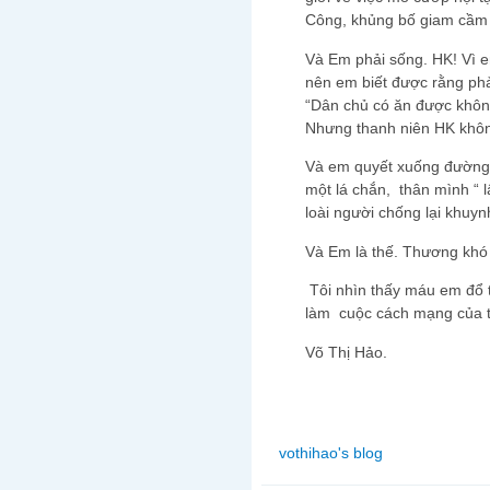
Công, khủng bố giam cầm 
Và Em phải sống. HK! Vì 
nên em biết được rằng phải
“Dân chủ có ăn được khôn
Nhưng thanh niên HK không
Và em quyết xuống đường.
một lá chắn, thân mình “ l
loài người chống lại khuyn
Và Em là thế. Thương kh
Tôi nhìn thấy máu em đổ 
làm cuộc cách mạng của t
Võ Thị Hảo.
vothihao's blog