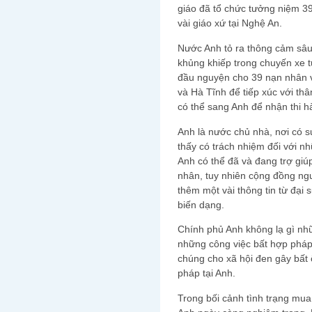
giáo đã tổ chức tưởng niệm 3
vài giáo xứ tại Nghệ An.
Nước Anh tỏ ra thông cảm sâu
khủng khiếp trong chuyến xe t
đầu nguyện cho 39 nạn nhân v
và Hà Tĩnh để tiếp xúc với th
có thể sang Anh để nhận thi h
Anh là nước chủ nhà, nơi có s
thấy có trách nhiệm đối với n
Anh có thể đã và đang trợ giú
nhân, tuy nhiên cộng đồng ngườ
thêm một vài thông tin từ đại
biến dạng.
Chính phủ Anh không lạ gì nh
những công việc bất hợp pháp
chúng cho xã hội đen gây bất
pháp tại Anh.
Trong bối cảnh tình trạng mu