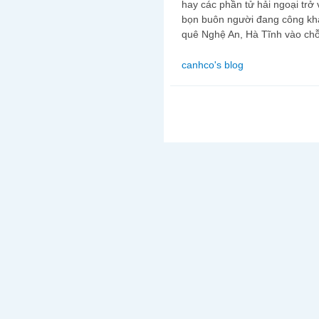
hay các phần tử hải ngoại trở 
bọn buôn người đang công kha
quê Nghệ An, Hà Tĩnh vào chỗ
canhco's blog