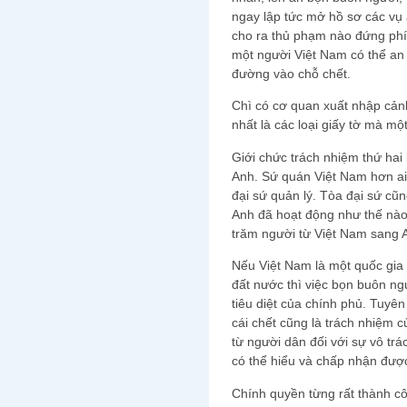
ngay lập tức mở hồ sơ các vụ
cho ra thủ phạm nào đứng phía
một người Việt Nam có thể an
đường vào chỗ chết.
Chì có cơ quan xuất nhập cảnh
nhất là các loại giấy tờ mà m
Giới chức trách nhiệm thứ hai
Anh. Sứ quán Việt Nam hơn ai 
đại sứ quản lý. Tòa đại sứ cũn
Anh đã hoạt động như thế nào 
trăm người từ Việt Nam sang 
Nếu Việt Nam là một quốc gia 
đất nước thì việc bọn buôn ng
tiêu diệt của chính phủ. Tuyên
cái chết cũng là trách nhiệm c
từ người dân đối với sự vô tr
có thể hiểu và chấp nhận đượ
Chính quyền từng rất thành cô