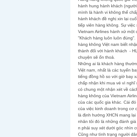
hành hung hành khách (người
mình là hành vi không thể ch
hành khách đề nghị xin lại cuố
tiếp viên hàng không. Sự việc 
Vietnam Airlines hành xử một
"Khách hàng luôn luôn đúng". 
hàng không Việt nam biết nhận 
thành đối với hành khách - H
chuyện sẽ ổn thoả.
Những ai là khách hàng thườ
Việt nam, nhất là các tuyến ba
tiếng đồng hồ so với giờ bay 
chấp nhận khi mua vé vì nghĩ
có chung một nhận xét về cách
hàng không của Vietnam Airli
của các quốc gia khác. Cái đó 
của việc kinh doanh trong cơ c
là định hướng XHCN mang lại 
nhân tôi đó là những đánh giá
n phải suy xét dưới góc nhìn c
Cũng như tình trạng người dân