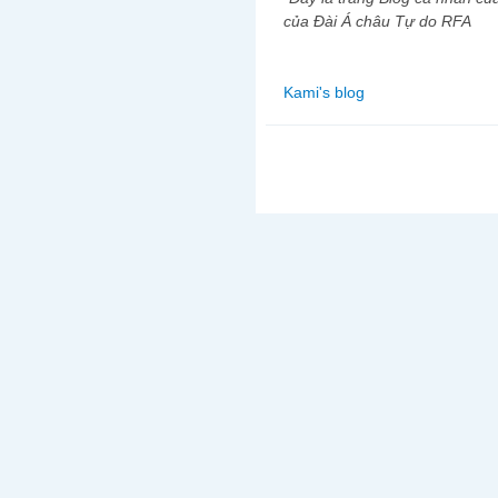
của Đài Á châu Tự do RFA
Kami's blog