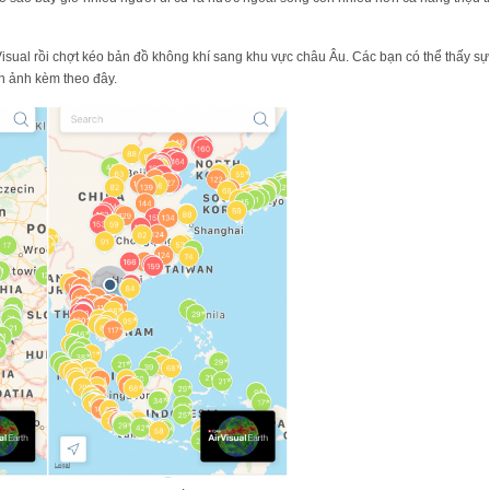
sual rồi chợt kéo bản đồ không khí sang khu vực châu Âu. Các bạn có thể thấy sự 
h ảnh kèm theo đây.