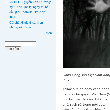
Vụ Tử tù Nguyễn Văn Chưởng:
Kỳ 2. Xác định tội ngay khi bắt
đầu giai đoạn điều tra (tiếp
theo)
Cái chết Gaddafi cảnh tỉnh
những kẻ độc tài
More
Biểu mẫu tìm kiếm
Tìm kiếm
Đảng Cộng sản Việt Nam đang 
đường'
Trước sức ép ngày càng ngông
đe dọa chủ quyền Việt Nam (
chỗ lùi nữa. Họ cần dứt khoát
phải rạch ròi trong mối quan 
trên nền tảng vững chắc nào. 