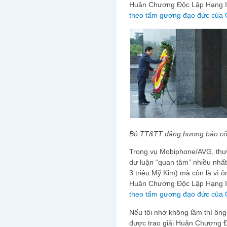
Huân Chương Độc Lập Hạng II v
theo tấm gương đạo đức của 
Bộ TT&TT dâng hương báo công 
Trong vụ Mobiphone/AVG, thượ
dư luận “quan tâm” nhiều nhất k
3 triệu Mỹ Kim) mà còn là vi
Huân Chương Độc Lập Hạng II v
theo tấm gương đạo đức của 
Nếu tôi nhớ không lầm thì ôn
được trao giải Huân Chương Đ