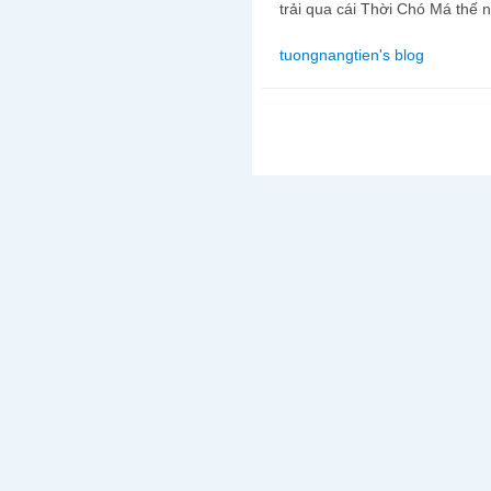
trải qua cái Thời Chó Má thế 
tuongnangtien's blog