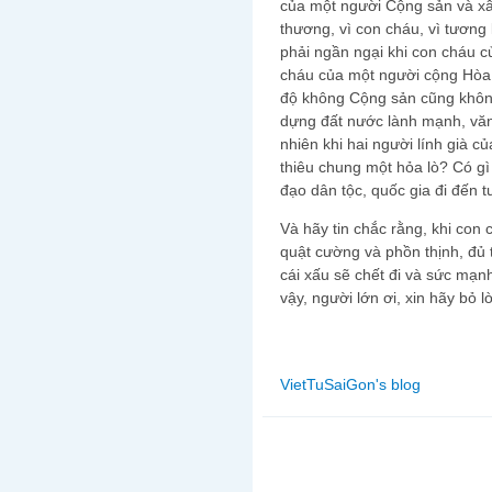
của một người Cộng sản và xây
thương, vì con cháu, vì tương
phải ngần ngại khi con cháu 
cháu của một người cộng Hòa t
độ không Cộng sản cũng không
dựng đất nước lành mạnh, văn
nhiên khi hai người lính già 
thiêu chung một hỏa lò? Có gì
đạo dân tộc, quốc gia đi đến t
Và hãy tin chắc rằng, khi con 
quật cường và phồn thịnh, đủ 
cái xấu sẽ chết đi và sức mạ
vậy, người lớn ơi, xin hãy bỏ 
VietTuSaiGon's blog