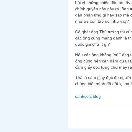
bỏi vì những chiếc đầu tàu ấy
chính quyền này gây ra. Ban 
dân phản ứng gì hay sao mà 
như trẻ con tập nói như vậy?
Có ghét ông Thủ tướng thì cũn
các ông cũng mang danh là th
quốc gia chứ ít gì?
Nếu các ông không “xúi” ông ta
ông cũng nên can đảm đưa ra 
cầm giấy đọc từng chữ may ra
Thà là cầm giấy đọc để người 
chúng biết mình đã dốt lại mu
canhco's blog