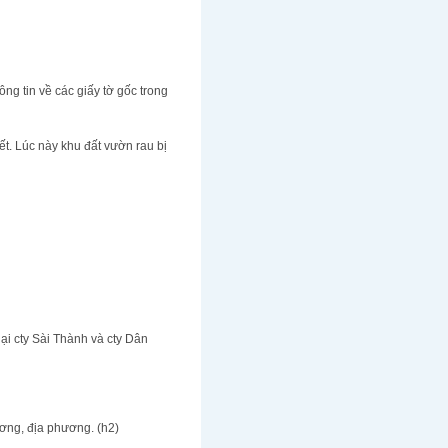
ng tin về các giấy tờ gốc trong
t. Lúc này khu đất vườn rau bị
ại cty Sài Thành và cty Dân
ơng, địa phương. (h2)