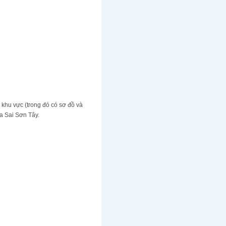
 khu vực (trong đó có sơ đồ và
ừa Sai Sơn Tây.