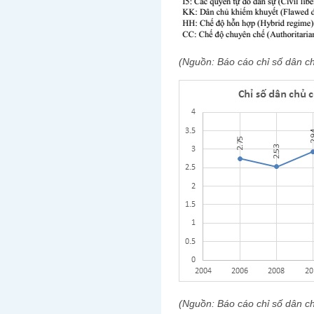
(Nguồn: Báo cáo chỉ số dân c
(Nguồn: Báo cáo chỉ số dân c