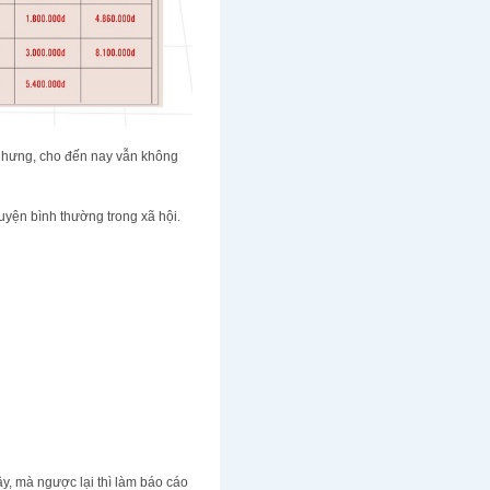
 nhưng, cho đến nay vẫn không
yện bình thường trong xã hội.
ây, mà ngược lại thì làm báo cáo