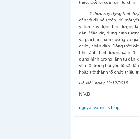
theo. Cốt lõi của lãnh tụ chính 
-
Ý thức xây dựng hình tượ
cần và đủ nêu trên, thì một yếu
ý thức xây dựng hình tượng lã
dân. Việc xây dựng hình tượng 
và giải thích con đường và giả
chức, nhân dân. Đồng thời kết
hình ảnh, hình tượng cá nhân 
dựng hình tượng lãnh tụ cần kế
về một trong hai yếu tố sẽ dẫ
hoặc trở thành tổ chức thiếu t
Hà Nội, ngày 12/12/2018
N.V.B
nguyenvubinh's blog