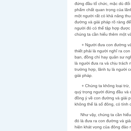
đứng đầu tổ chức, mặc dù đối
phẩm chất quan trọng của lãn
một người rất có khả năng th
đường và giải pháp rõ ràng để 
người đó có thể tập hợp đượ
chúng ta cần hiểu thêm một và
+ Người đưa con đường và gi
thiết phải là người nghĩ ra co
bạn, đồng chí hay quân sư ngh
là người đưa ra và chịu trách
trường hợp, lãnh tụ là người 
giải pháp.
+ Chúng ta không loại trừ, c
quý trọng người đứng đầu và đ
đồng ý về con đường và giải p
không thể là số đông, có tính c
Như vậy, chúng ta cần hiểu, 
đó là đưa ra con đường và giả
hiện khát vọng của đông đảo 