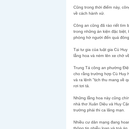
Cũng trong thời điểm này, côn
về cách hành xử.
Công an cũng đã ráo riết tìm 
trong những án kiện đặc biệt,
phòng hờ người đến quá đông
Tại tư gia của luật gia Cù Huy
lẵng hoa và ném lên xe chở về
Trung Tá công an phường Điệ
cho rằng trường hợp Cù Huy Hà 
và ra lệnh "tịch thu mang về 
rơi tơi tả.
Những lẵng hoa này cũng chín
nhà thơ Xuân Diệu và Huy Cận
trường phái thi ca lãng mạn.
Nhiều cư dân mạng đang hoang
thông tin nhiễu loạn và toà án