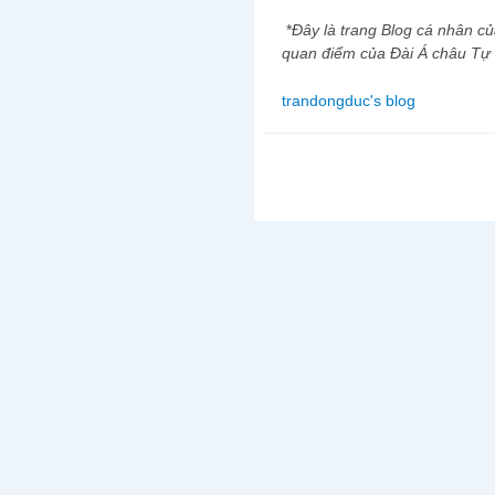
*
Đây là trang Blog cá nhân củ
quan điểm của Đài Á châu Tự
trandongduc's blog