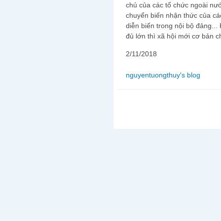
chủ của các tổ chức ngoài nướ
chuyển biến nhận thức của cá
diễn biến trong nội bộ đảng...
đủ lớn thì xã hội mới cơ bản 
2/11/2018
nguyentuongthuy's blog