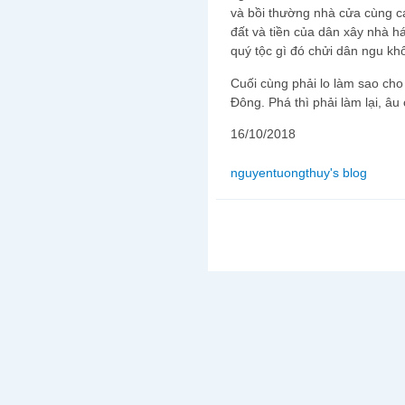
và bồi thường nhà cửa cùng cá
đất và tiền của dân xây nhà h
quý tộc gì đó chửi dân ngu kh
Cuối cùng phải lo làm sao cho
Đông. Phá thì phải làm lại, âu
16/10/2018
nguyentuongthuy's blog