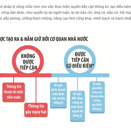
 pháp lý vững chắc hơn cho việc thực hiện quyền tiếp cận thông tin, tạo điều kiện
công dân khác, như quyền tự do ngôn luận, tự do báo chí, ứng cử, bầu cử, hội họp,
thúc đẩy phòng, chống tham nhũng, nâng cao tính công khai, minh bạch và trách nhiệ