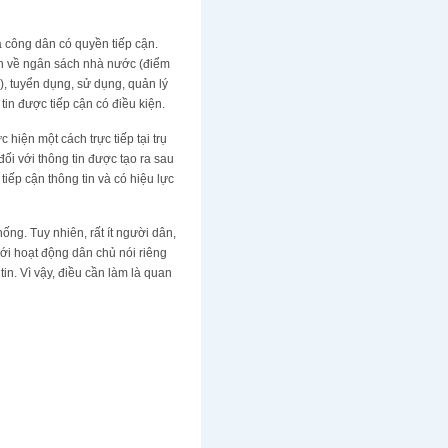
mà công dân có quyền tiếp cận.
in về ngân sách nhà nước (điểm
g), tuyển dụng, sử dụng, quản lý
tin được tiếp cận có điều kiện.
 hiện một cách trực tiếp tại trụ
ối với thông tin được tạo ra sau
iếp cận thông tin và có hiệu lực
ống. Tuy nhiên, rất ít người dân,
iới hoạt động dân chủ nói riêng
in. Vì vậy, điều cần làm là quan