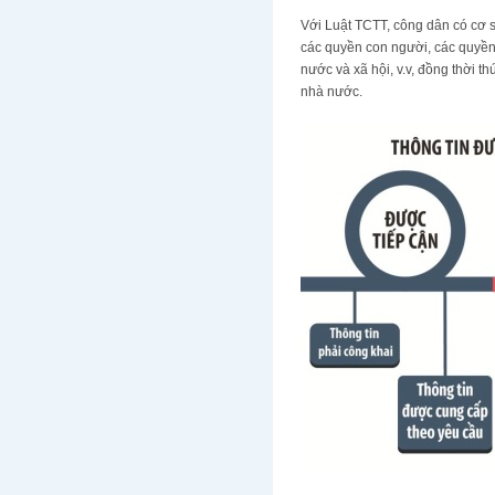
Với Luật TCTT, công dân có cơ sở
các quyền con người, các quyền 
nước và xã hội, v.v, đồng thời 
nhà nước.