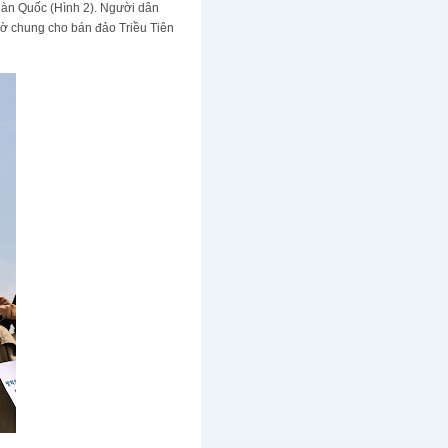
 Hàn Quốc (Hình 2). Người dân
cờ chung cho bán đảo Triều Tiên