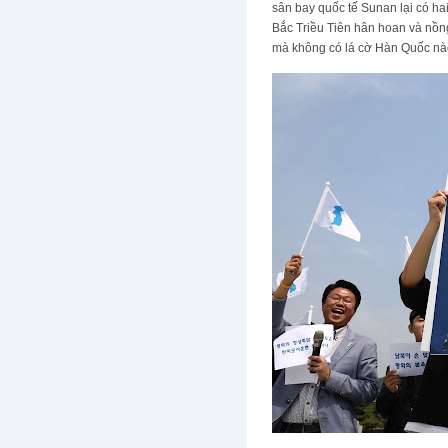
sân bay quốc tế Sunan lại có ha
Bắc Triều Tiên hân hoan và nồn
mà không có lá cờ Hàn Quốc nà