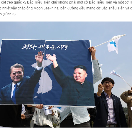
i cột treo quốc kỳ Bắc Triều Tiên chứ không phải một cờ Bắc Triều Tiên và một cờ
g nhiệt vẫy chào ông Moon Jae-in hai bên đường đều mang cờ Bắc Triều Tiên và 
o (Hình 3).