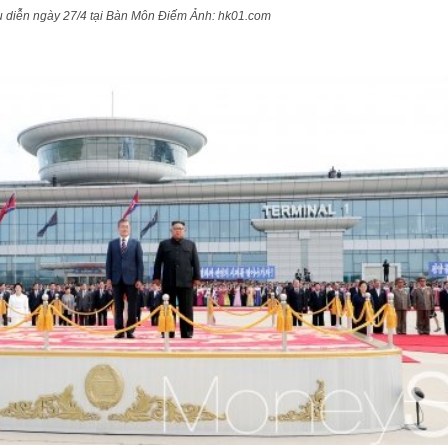
ều diễn ngày 27/4 tại Bàn Môn Điếm Ảnh: hk01.com