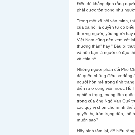
Điều đó khẳng định rằng người
phải được tôn trọng như ngườ
Trong một xã hội văn minh, th
của xã hội là quyền tự do biể
thương người, yêu người hay 
Việt Nam cũng nên xem xét lạ
thương thân" hay " Bầu ơi thươ
và nếu bạn là người có đạo th
và chia sẻ.
Những người phản đối Phó Ch
đã quên những điều sơ đẳng ấ
người hôn mê trong tình trạng
diễn ra ở công viên nước Hồ T
nghiêm trọng, mang tầm quốc g
trọng của ông Ngô Văn Quý trư
các quý vị chọn cho mình thế
quyền họ trân trọng dân, thể 
muốn sao?
Hãy bình tâm lại, để hiểu rằn