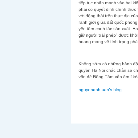
tiếp tục nhấn mạnh vào hai ki
phải có quyết định chính thức
với động thái trên thực địa c
ranh giới giữa đất quốc phòn
yên tâm canh tác sản xuất. Hai
giữ người trái phép” được khở
hoang mang về tình trạng phá
Không sớm có những hành độn
quyền Hà Nội chắc chắn sẽ ch
vấn đề Đồng Tâm vẫn âm ỉ ké
nguyenanhtuan's blog