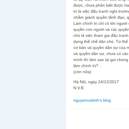
được, chưa phân biệt được ha
trị là việc đấu tranh nghị trườ
nhằm giành quyền lãnh đạo, qu
Làm chính trị chỉ có khi ngườ
quyền con người và các quyền 
chủ là việc tham gia đấu tranh
dựng thể chế dân chủ. Từ thể
cơ bản và quyền dân sự của 
và quyền dân sự, chưa có các đ
mình thì làm sao lại gọi chúng 
làm chính trị?...
(còn nữa)
Hà Nội, ngày 24/12/2017
N.V.B
nguyenvubinh's blog