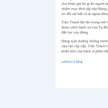
cho khán giả ăn gì thì người t
nhằm mục đích tẩy não Đảng 
ơn đối với bất cứ ai ngoài đản
Trấn Thành lăn lộn trong môi 
được cách hành xử của Tạ Bích
đắc lực của đảng.
Đảng nuôi dưỡng những hành v
nào rào cây nấy. Trấn Thành 
phân bón của hành vi phản trắ
canhco's blog