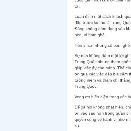
tới.
Luận định một cách khách qua
đầu trước kẻ thù là Trung Qu
Đảng không dám đụng vào khô
hèn, vì bám ghế.
Hèn vì sợ, nhưng cố bám ghế 
Sợ nên không dám một lời ghi
Trung Quốc nhưng tham ghế b
giúp việc ấy cho mình. Thể ch
ơn qua các việc đập bia căm 
tưởng niệm và thậm chí thẳng
Trung Quốc.
Vong ơn hiển hiện trong các h
Để xã hội không phát hiện, ch
ơn vào sâu hơn trong quần ch
quyền cùng có hành vi như nhau
xa.