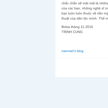
chắc chắn sẽ mãi mãi là những 
của các bạn, những nghệ sĩ 
bạn luôn luôn thuộc về nền mỹ
thuật của dân tộc mình. Thế 
Bolsa tháng 11-2016
TRỊNH CUNG
namviet's blog