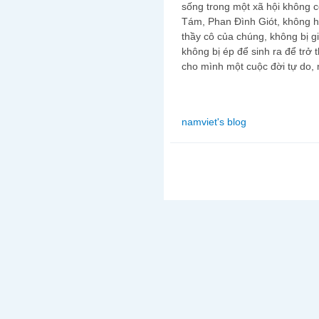
sống trong một xã hội không có
Tám, Phan Đình Giót, không hủ
thầy cô của chúng, không bị gi
không bị ép để sinh ra để trở
cho mình một cuộc đời tự do, 
namviet's blog