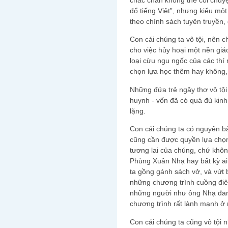
đổ tiếng Việt”, nhưng kiểu một 
theo chính sách tuyên truyền,
Con cái chúng ta vô tội, nên c
cho việc hủy hoại một nền giá
loại cừu ngu ngốc của các thí
chọn lựa học thêm hay không, 
Những đứa trẻ ngây thơ vô tội
huynh - vốn đã có quá đủ kinh
lặng.
Con cái chúng ta có nguyên bả
cũng cần được quyền lựa chọn
tương lai của chúng, chứ khôn
Phùng Xuân Nhạ hay bất kỳ ai
ta gồng gánh sách vở, và vứt
những chương trình cuồng điên
những người như ông Nhạ đan
chương trình rất lành mạnh ở
Con cái chúng ta cũng vô tội 