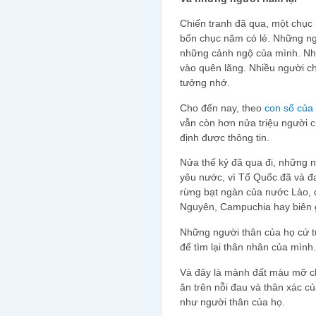
Chiến tranh đã qua, một chục 
bốn chục năm có lẻ. Những ng
những cảnh ngộ của mình. Nhi
vào quên lãng. Nhiều người 
tưởng nhớ.
Cho đến nay, theo
con số của
vẫn còn hơn nửa triệu người 
định được thông tin.
Nửa thế kỷ đã qua đi, những n
yêu nước, vì Tổ Quốc đã và đ
rừng bạt ngàn của nước Lào, 
Nguyên, Campuchia hay biên g
Những người thân của họ cứ t
để tìm lại thân nhân của mình. 
Và đây là mảnh đất màu mỡ c
ăn trên nỗi đau và thân xác c
như người thân của họ.