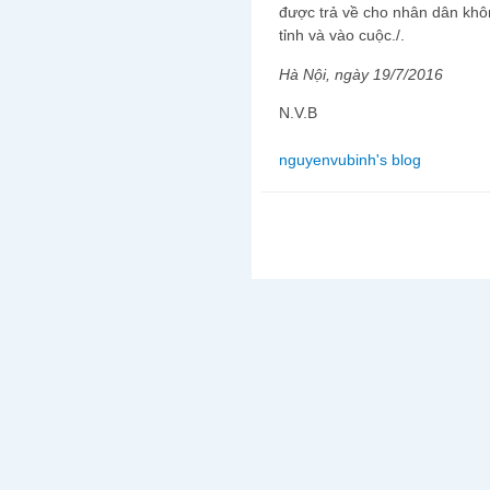
được trả về cho nhân dân khô
tỉnh và vào cuộc./.
Hà Nội, ngày 19/7/2016
N.V.B
nguyenvubinh's blog