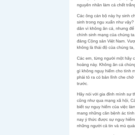
nguyên nhân làm cá chết trắng
Các ông cán bộ này hy sinh ch
sinh trong ngu xuẩn như vậy?
dân vì không ăn cá, nhưng để 
chính sinh mạng của chúng ta.
đảng Cộng sản Việt Nam. Vượ
không là thái độ của chúng ta
Các em, từng người một hãy ch
hoảng này. Không ăn cá chúng
gì không nguy hiểm cho tính m
phải tỏ ra có bản lĩnh che ch
trước.
Hãy nói với gia đỉnh mình sự 
cũng như qua mạng xã hội, Cá
biết sự nguy hiểm của việc là
mang những căn bệnh ác tính 
nay ý thức được sự nguy hiểm
những người cả tin và mù quá