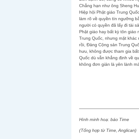
Chẳng hạn như ông Sheng Hui, 
Hiệp hội Phật giáo Trung Quốc
làm rõ về quyền tín ngưỡng b
người có quyền đã lấy đi tài 
Phật giáo hay bất kỳ tôn giáo 
Trung Quốc, nhưng mặt khác n
rồi, Đảng Cộng sản Trung Quốc
hưu, không được tham gia bất
Quốc dù vẫn khẳng định về qu
không đơn giản là yên lành m
—————————————
Hình minh hoạ: báo Time
(Tổng hợp từ Time, Anglican)