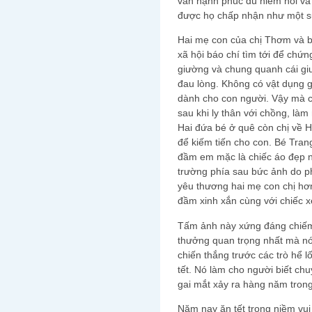
vẫn hạnh phúc dù hiếm hoi và 
được họ chấp nhận như một s
Hai mẹ con của chị Thơm và b
xã hội báo chí tìm tới để chứn
giường và chung quanh cái gi
đau lòng. Không có vật dụng g
dành cho con người. Vậy mà 
sau khi ly thân với chồng, làm
Hai đứa bé ở quê còn chị về H
để kiếm tiến cho con. Bé Trang
đầm em mặc là chiếc áo đẹp n
trường phía sau bức ảnh do ph
yêu thương hai mẹ con chị hơn
đầm xinh xắn cùng với chiếc x
Tấm ảnh này xứng đáng chiếm 
thưởng quan trọng nhất mà nó 
chiến thắng trước các trò hể 
tết. Nó làm cho người biết chu
gai mắt xảy ra hàng năm trong
Năm nay ăn tết trong niềm vu