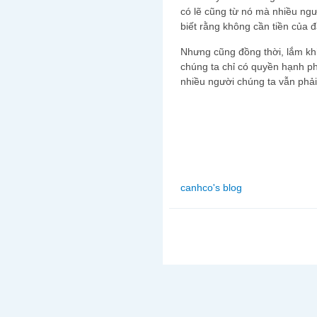
có lẽ cũng từ nó mà nhiều ngườ
biết rằng không cần tiền của 
Nhưng cũng đồng thời, lắm khi
chúng ta chỉ có quyền hạnh ph
nhiều người chúng ta vẫn phải
canhco's blog