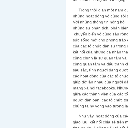
Trong thời gian một năm qua
những hoạt động vô cùng sôi 
Với những thông tin nóng hổi,
những sự phân tích, phản biện 
chuyển biến vô cùng sâu rộng
sức sống mới cho phong trào 
của các tổ chức dân sự trong 
kết nối của những cá nhân tha
cũng chính là sự quan tâm và
cùng quan tâm và đấu tranh c
sâu sắc, tình người đang được
các hoạt động của các tổ chức
giúp đỡ lẫn nhau của người dân
mạng xã hội facebooks. Những
giữa các thành viên của các t
người dân oan, các tổ chức tô
chúng ta hy vọng vào tương la
Như vậy, hoạt động của các 
giao lưu, kết nối chia sẻ trên