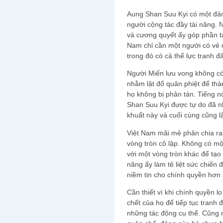
Aung Shan Suu Kyi có một đản
người cộng tác đầy tài năng
và cương quyết ấy góp phần tạ
Nam chỉ cần một người có vẻ đá
trong đó có cả thế lực tranh 
Người Miến lưu vong không có
nhằm lật đổ quân phiệt để th
họ không bị phân tán. Tiếng n
Shan Suu Kyi được tự do đã n
khuất này và cuối cùng cũng lậ
Việt Nam mãi mê phân chia ra
vòng tròn cô lập. Không có mộ
với một vòng tròn khác để tạ
năng ấy làm tê liệt sức chiến 
niềm tin cho chính quyền hơn l
Cần thiết vì khi chính quyền l
chết của họ để tiếp tục tranh
những tác động cụ thể. Cũng 