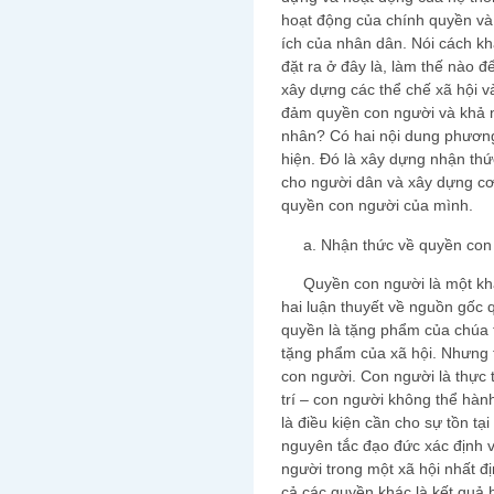
hoạt động của chính quyền và
ích của nhân dân. Nói cách kh
đặt ra ở đây là, làm thế nào 
xây dựng các thể chế xã hội v
đảm quyền con người và khả 
nhân? Có hai nội dung phương
hiện. Đó là xây dựng nhận thứ
cho người dân và xây dựng cơ
quyền con người của mình.
a. Nhận thức về quyền con n
Quyền con người là một khái 
hai luận thuyết về nguồn gốc
quyền là tặng phẩm của chúa t
tặng phẩm của xã hội. Nhưng t
con người. Con người là thực t
trí – con người không thể hà
là điều kiện cần cho sự tồn tạ
nguyên tắc đạo đức xác định 
người trong một xã hội nhất đị
cả các quyền khác là kết quả 