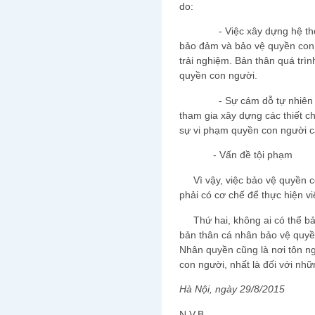
do:
- Việc xây dựng hệ thống 
bảo đảm và bảo vệ quyền con n
trải nghiệm. Bản thân quá trì
quyền con người.
- Sự cám dỗ tự nhiên về qu
tham gia xây dựng các thiết c
sự vi phạm quyền con người cả
- Vấn đề tội phạm
Vì vậy, việc bảo vệ quyền co
phải có cơ chế để thực hiện vi
Thứ hai, không ai có thể bả
bản thân cá nhân bảo vệ quyề
Nhân quyền cũng là nơi tôn n
con người, nhất là đối với nh
Hà Nội, ngày 29/8/2015
N.V.B