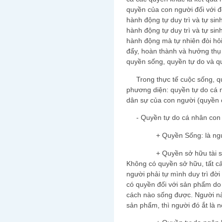
quyền của con người đối với đ
hành động tự duy trì và tự sin
hành động tự duy trì và tự sinh
hành động mà tự nhiên đòi hỏi t
đẩy, hoàn thành và hưởng thụ 
quyền sống, quyền tự do và 
Trong thực tế cuộc sống, qu
phương diện: quyền tự do cá n
dân sự của con người (quyền 
- Quyền tự do cá nhân con 
+ Quyền Sống: là nguồn
+ Quyền sở hữu tài sản: l
Không có quyền sở hữu, tất cả 
người phải tự mình duy trì đờ
có quyền đối với sản phẩm do 
cách nào sống được. Người nà
sản phẩm, thì người đó ắt là n