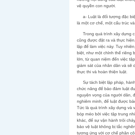
vệ quyền con người.
a- Luật là đối tượng đặc biệ
là một cơ chế, một cấu trúc và
Trong quá trình xây dựng chí
cũng được đặt ra và thực hiện
lập để làm việc này. Tuy nhiên
biệt, như một chỉnh thể riêng b
lớn, từ quan niệm đến việc tậ
giám sát của nhân dân và sẽ d
thực thi và hoàn thiện luật.
Sự tách biệt lập pháp, hành 
chức năng để bảo đảm luật đư
nguyện vọng của người dân, để
nghiêm minh, để luật được bả
Tức là quá trình xây dựng và v
bóp méo bởi việc tập trung nh
khác, để sự vận hành trôi chảy,
bảo vệ luật không bị tắc nghẽn
tương ứng với cơ chế phân cô