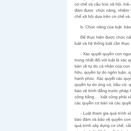
cơ chế và cấu trúc xã hội, trải
đảm được chức năng, nhiệm vụ
chế xã hội dựa trên cơ chế và 
b- Chức năng của luật: bảo
Để thực hiện được chức năn
luật và hệ thống luật cần thự
- Xác quyết quyền con người
trọng nhất đối với luật là xác
bản về tự do cá nhân của con
hữu, quyền tự do ngôn luận, 
hạnh phúc. Xác quyết các quyề
quyền tự do ứng cử, bầu cử; q
bảo vệ bình đẳng trước pháp l
công bằng…. luật cũng phải x
các quyền cơ bản và các quyền
- Luật tham gia quá trình xây
bảo đảm và bảo vệ quyền con 
quá trình xây dựng cơ chế, cấu