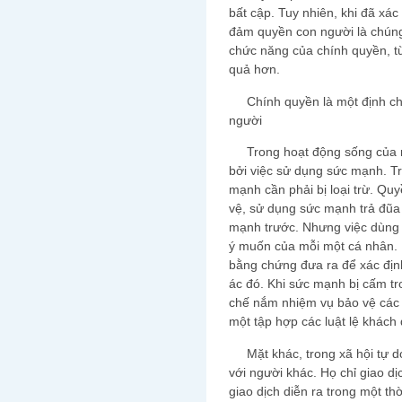
bất cập. Tuy nhiên, khi đã xá
đảm quyền con người là chún
chức năng của chính quyền, từ
quả hơn.
Chính quyền là một định ch
người
Trong hoạt động sống của mì
bởi việc sử dụng sức mạnh. Tr
mạnh cần phải bị loại trừ. Qu
vệ, sử dụng sức mạnh trả đũa
mạnh trước. Nhưng việc dùng 
ý muốn của mỗi một cá nhân. 
bằng chứng đưa ra để xác định
ác đó. Khi sức mạnh bị cấm tr
chế nắm nhiệm vụ bảo vệ các q
một tập hợp các luật lệ khách
Mặt khác, trong xã hội tự do
với người khác. Họ chỉ giao d
giao dịch diễn ra trong một th