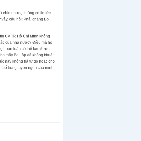
 chín nhưng không có tin tức
y vậy, câu hỏi: Phải chăng Bọ
ng tin CA TP. Hồ Chí Minh không
 khắc của nhà nước? Điều mà họ
họ hoàn toàn có thể làm được
cho thấy Bọ Lập đã không khuất
lúc này không trả tự do hoặc cho
n bố trong tuyên ngôn của mình.