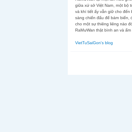
giữa xứ sở Việt Nam, một bộ 
và khí tiết ấy vẫn giữ cho đế
sàng chiến đấu để bám biển, đ
cho một sự thiêng liêng nào 
RaMưWan thật bình an và ấm 
VietTuSaiGon's blog