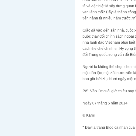
tế và đặc biệt là xây dựng quan
vẹn lãnh thổ? Đấy là thành công
tiến hành từ nhiều năm trước, 
Giặc đã vào đến sân nhà, cuộc x
buộc thay đổi chính sách ngoại 
nhà lãnh đạo Việt nam phải biết 
cách thể chế chính trị. Hy vọng
đối Trung quốc trong vấn đề Bi
Người ta không thể chọn cho mìn
một dân tộc, một đất nước vốn 
bao giờ bớt đi, chỉ có ngày một
P/S: Vào lúc cuối giờ chiều nay 
Ngày 07 tháng 5 năm 2014
© Kami
* Đây là trang Blog cá nhân của