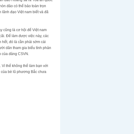
hòn đảo có thể bảo toàn trọn
 lãnh đạo Việt nam biết và đã
y cũng là cơ hội để Việt nam
ãi. Để làm được việc này, các
 hết, đó là cần phải sớm cái
ười dân tham gia biểu tình phản
ch của đảng CSVN.
 Vì thế không thể làm bạn với
ng của bè lũ phương Bắc chưa