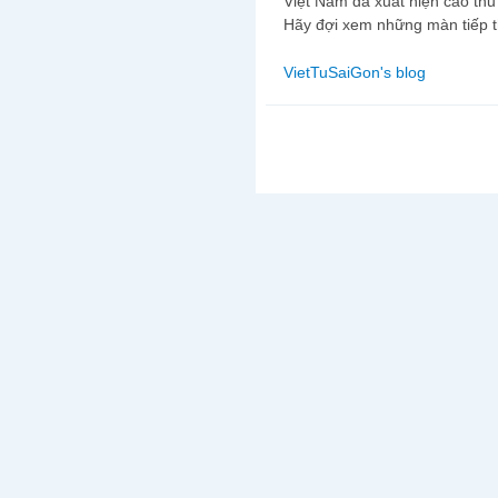
Việt Nam đã xuất hiện cao thủ 
Hãy đợi xem những màn tiếp t
VietTuSaiGon's blog