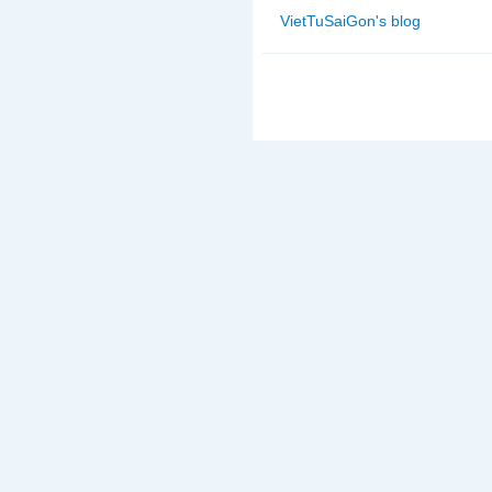
VietTuSaiGon's blog