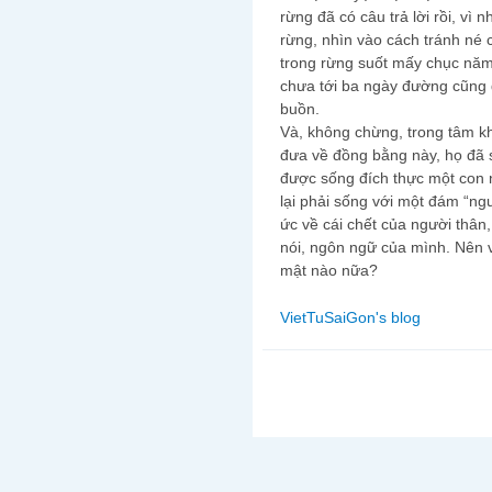
rừng đã có câu trả lời rồi, vì 
rừng, nhìn vào cách tránh né 
trong rừng suốt mấy chục năm
chưa tới ba ngày đường cũng đủ
buồn.
Và, không chừng, trong tâm k
đưa về đồng bằng này, họ đã s
được sống đích thực một con n
lại phải sống với một đám “ng
ức về cái chết của người thân,
nói, ngôn ngữ của mình. Nên 
mật nào nữa?
VietTuSaiGon's blog