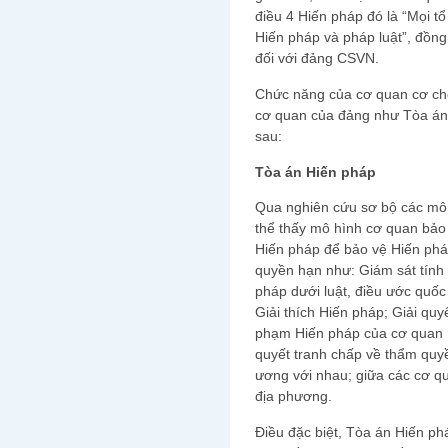
điều 4 Hiến pháp đó là “Mọi 
Hiến pháp và pháp luật”, đồng
đối với đảng CSVN.
Chức năng của cơ quan cơ chế
cơ quan của đảng như Tòa án
sau:
Tòa án Hiến pháp
Qua nghiên cứu sơ bộ các mô 
thể thấy mô hình cơ quan bảo 
Hiến pháp để bảo vệ Hiến phá
quyền hạn như: Giám sát tính 
pháp dưới luật, điều ước quốc
Giải thích Hiến pháp; Giải quyế
phạm Hiến pháp của cơ quan 
quyết tranh chấp về thẩm quy
ương với nhau; giữa các cơ q
địa phương.
Điều đặc biệt, Tòa án Hiến ph