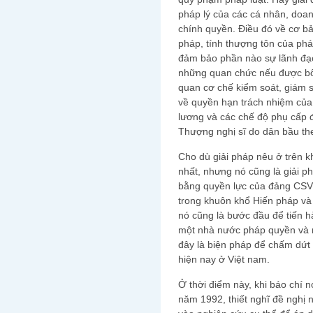
pháp lý của các cá nhân, doan
chính quyền. Điều đó về cơ b
pháp, tính thượng tôn của pháp
đảm bảo phần nào sự lãnh đạo
những quan chức nếu được bổ
quan cơ chế kiểm soát, giám s
về quyền hạn trách nhiệm của
lương và các chế độ phụ cấp đ
Thượng nghị sĩ do dân bầu th
Cho dù giải pháp nêu ở trên k
nhất, nhưng nó cũng là giải p
bằng quyền lực của đảng CSV
trong khuôn khổ Hiến pháp và p
nó cũng là bước đầu để tiến h
một nhà nước pháp quyền và m
đây là biện pháp để chấm dứt 
hiện nay ở Việt nam.
Ở thời điểm này, khi báo chí n
năm 1992, thiết nghĩ đề nghị