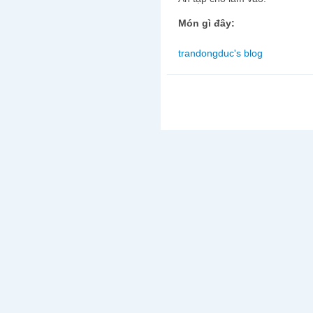
Món gì đây:
trandongduc's blog