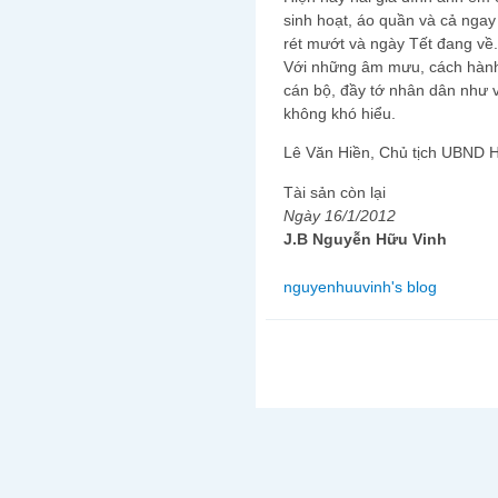
sinh hoạt, áo quần và cả nga
rét mướt và ngày Tết đang về.
Với những âm mưu, cách hành
cán bộ, đầy tớ nhân dân như v
không khó hiểu.
Lê Văn Hiền, Chủ tịch UBND H
Tài sản còn lại
Ngày 16/1/2012
J.B Nguyễn Hữu Vinh
nguyenhuuvinh's blog