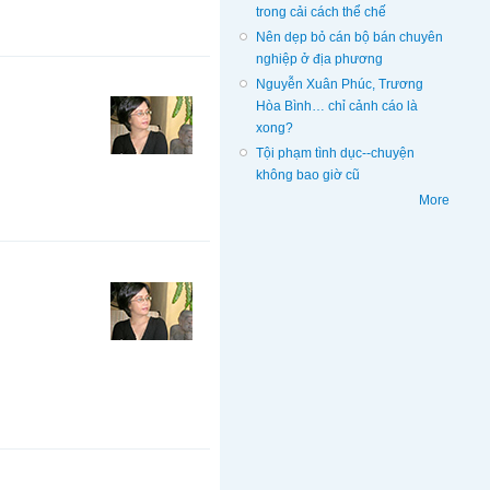
trong cải cách thể chế
Nên dẹp bỏ cán bộ bán chuyên
nghiệp ở địa phương
Nguyễn Xuân Phúc, Trương
Hòa Bình… chỉ cảnh cáo là
xong?
Tội phạm tình dục--chuyện
không bao giờ cũ
More