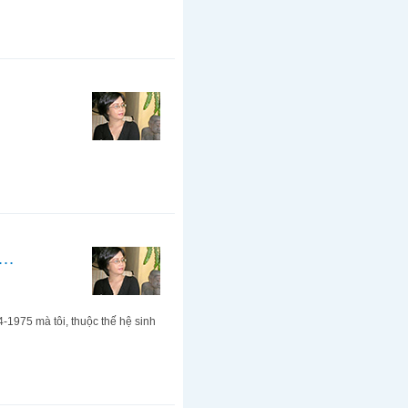
a…
-1975 mà tôi, thuộc thế hệ sinh