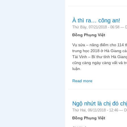
À thì ra… công an!
Thứ Bảy, 07/21/2018 - 06:58 —
Đồng Phụng Việt
Vụ sửa – nâng điểm cho 114 th
trung học 2018 ở Hà Giang cà
Tài Vinh – Bí thư tỉnh Hà Gia
cũng càng ngày càng vất vả tr
luận.
Read more
about À thì ra… công 
Ngộ nhứt là chị đó c
Thứ Hai, 06/11/2018 - 12:46 —
D
Đồng Phụng Việt