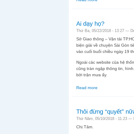
Ai dạy họ?
Thứ Ba, 05/22/2018 - 13:27 —
D
Sở Giao thông – Vận tải TP.H
biện giải về chuyện Sài Gòn ti
vào cuối buổi chiều ngày 19 t
Ngoài các website của hệ thốn
cũng tràn ngập thông tin, hìn
bởi trận mưa ấy.
Read more
about Ai dạy họ?
Thôi đừng “quyết” nữ
Thứ Năm, 05/10/2018 - 11:23 —
Chị Tâm.