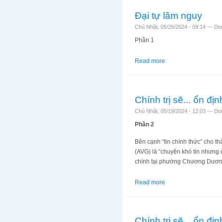
Đại tự lâm nguy
Chủ Nhật, 05/26/2024 - 09:14 —
Do
Phần 1
Read more
about Đại tự lâm ngu
Chính trị sẽ... ổn đị
Chủ Nhật, 05/19/2024 - 12:03 —
Do
Phần 2
Bên cạnh “tin chính thức” cho t
(AVG) là “chuyện khó tin nhưng 
chính tại phường Chương Dương
Read more
about Chính trị sẽ... 
Chính trị sẽ... ổn đị