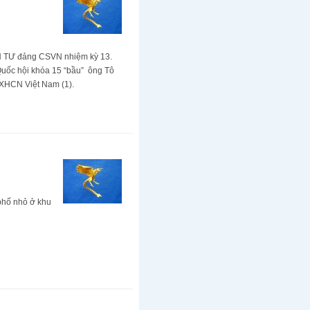
H TƯ đảng CSVN nhiệm kỳ 13.
 Quốc hội khóa 15 “bầu” ông Tô
 XHCN Việt Nam (1).
 phố nhỏ ở khu