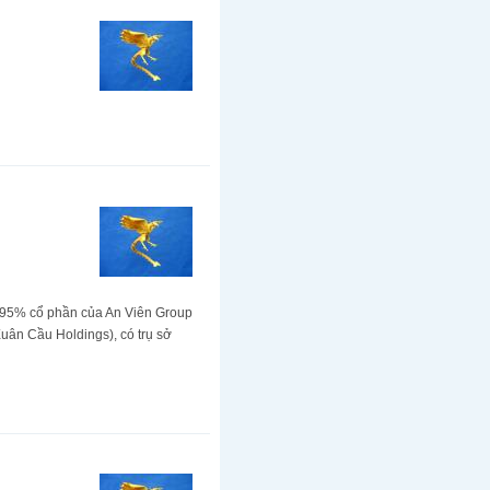
ua 95% cổ phần của An Viên Group
uân Cầu Holdings), có trụ sở