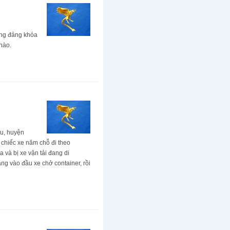
ơng đảng khóa
nào.
hu, huyện
 chiếc xe năm chỗ đi theo
 và bị xe vận tải đang di
ng vào đầu xe chở container, rồi