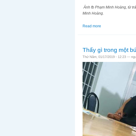
Ảnh fb Phạm Minh Hoàng, từ tr
Minh Hoàng.
Read more
about Hoạt động xu
Thấy gì trong một 
Thứ Năm, 01/17/2019 - 12:23 —
ng