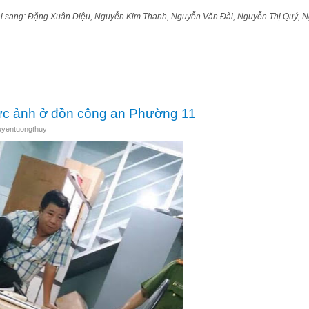
ái sang: Đặng Xuân Diệu, Nguyễn Kim Thanh, Nguyễn Văn Đài, Nguyễn Thị Quý, 
ng quanh UPR 2019 Genève
bức ảnh ở đồn công an Phường 11
uyentuongthuy