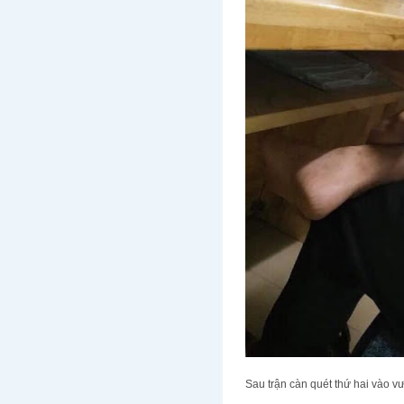
Sau trận càn quét thứ hai vào v