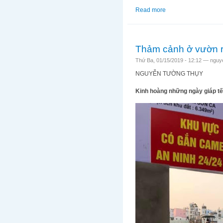
Read more
about Thấy gì trong
Thảm cảnh ở vườn r
Thứ Ba, 01/15/2019 - 12:12 —
nguy
NGUYỄN TƯỜNG THỤY
Kinh hoàng những ngày giáp tế