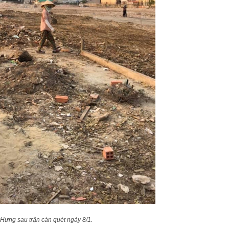
Hưng sau trận càn quét ngày 8/1.