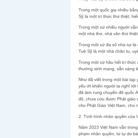
Trong một quốc gia nhiều bằng
Sỹ là một trí thức thứ thiệt, hi
Trong một xứ nhiều người vẫn 
một nhà thơ, nhà văn thứ thiệt
Trong một xứ đa số nhà sư là
Tuệ Sỹ là một nhà chân tu, uy
Trong một xứ hầu hết trí thức
thường sinh mạng, sẵn sàng l
Như đã viết trong một bài tạp 
yếu ớt khiến người ta nghĩ tới
đã làm rung chuyển đế quốc 
độ, chưa cứu được Phật giáo 
cho Phật Giáo Việt Nam, cho 
2. Tình hình nhân quyền của 
Năm 2023 Việt Nam vẫn trong 
phạm nhân quyền, từ tự do báo 