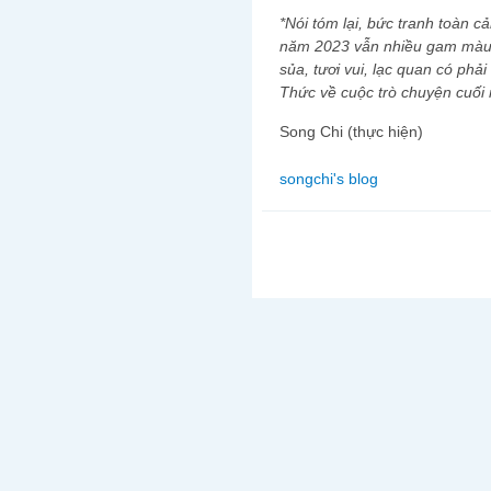
*Nói tóm lại, bức tranh toàn cả
năm 2023 vẫn nhiều gam màu 
sủa, tươi vui, lạc quan có ph
Thức về cuộc trò chuyện cuối
Song Chi (thực hiện)
songchi's blog