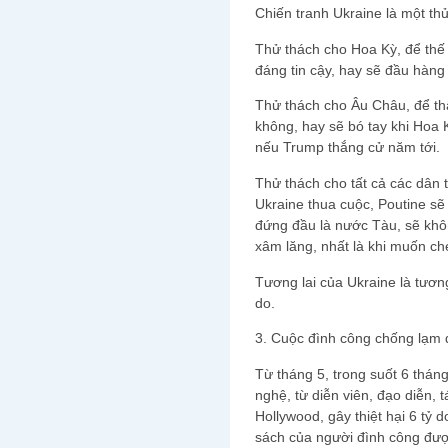
Chiến tranh Ukraine là một thử
Thử thách cho Hoa Kỳ, để thế 
đáng tin cậy, hay sẽ đầu hàng
Thử thách cho Âu Châu, để th
không, hay sẽ bó tay khi Hoa 
nếu Trump thắng cử năm tới.
Thử thách cho tất cả các dân t
Ukraine thua cuộc, Poutine sẽ 
đứng đầu là nước Tàu, sẽ kh
xâm lăng, nhất là khi muốn c
Tương lai của Ukraine là tươn
do.
3. Cuộc đình công chống lạm d
Từ tháng 5, trong suốt 6 tháng
nghệ, từ diễn viên, đạo diễn, t
Hollywood, gây thiệt hại 6 tỷ 
sách của người đình công đư