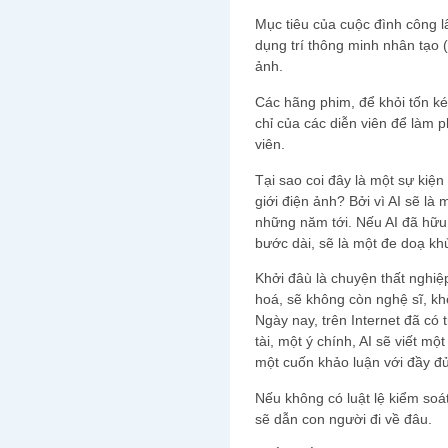
Mục tiêu của cuộc đình công lâu
dụng trí thông minh nhân tạo (Ar
ảnh.
Các hãng phim, để khỏi tốn kém
chỉ của các diễn viên để làm 
viên.
Tại sao coi đây là một sự kiện
giới điện ảnh? Bởi vì AI sẽ là
những năm tới. Nếu AI đã hữu 
bước dài, sẽ là một đe doạ kh
Khởi đâù là chuyện thất nghiệ
hoá, sẽ không còn nghệ sĩ, kh
Ngày nay, trên Internet đã có
tài, một ý chính, AI sẽ viết một
một cuốn khảo luận với đầy đủ
Nếu không có luật lệ kiểm soá
sẽ dẫn con người đi về đâu.