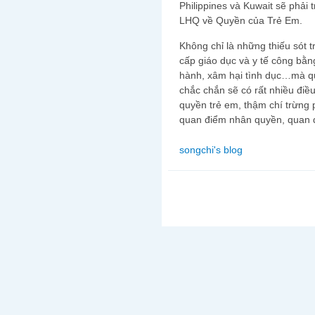
Philippines và Kuwait sẽ phải 
LHQ về Quyền của Trẻ Em.
Không chỉ là những thiếu sót 
cấp giáo dục và y tế công bằn
hành, xâm hại tình dục…mà qu
chắc chắn sẽ có rất nhiều điều
quyền trẻ em, thậm chí trừng p
quan điểm nhân quyền, quan đ
songchi's blog