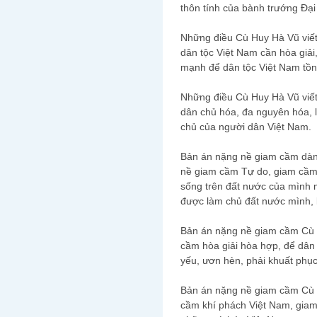
thôn tính của bành trướng Đạ
Những điều Cù Huy Hà Vũ viết và
dân tộc Việt Nam cần hòa giải
mạnh để dân tộc Việt Nam tồn t
Những điều Cù Huy Hà Vũ viết và
dân chủ hóa, đa nguyên hóa, l
chủ của người dân Việt Nam.
Bản án nặng nề giam cầm dàn
nề giam cầm Tự do, giam cầm
sống trên đất nước của mình
được làm chủ đất nước mình, 
Bản án nặng nề giam cầm Cù 
cầm hòa giải hòa hợp, để dân t
yếu, ươn hèn, phải khuất phụ
Bản án nặng nề giam cầm Cù 
cầm khí phách Việt Nam, giam 