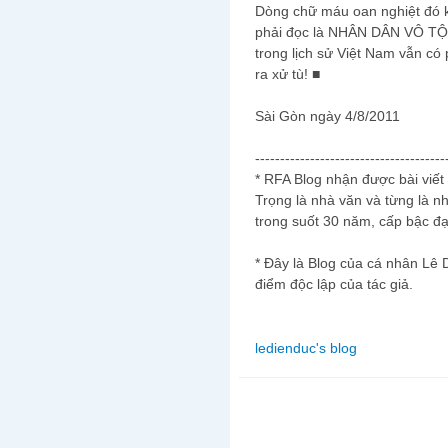
Dòng chữ máu oan nghiệt đó k
phải đọc là NHÂN DÂN VÔ TỘI,
trong lịch sử Việt Nam vẫn có
ra xử tù! ■
Sài Gòn ngày 4/8/2011
--------------------------------------
* RFA Blog nhận được bài viết 
Trọng là nhà văn và từng là 
trong suốt 30 năm, cấp bậc đạ
* Đây là Blog của cá nhân Lê 
điểm độc lập của tác giả.
ledienduc's blog