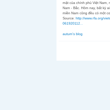
mặt của chính phủ Việt Nam, m
Nam - Bắc. Hôm nay, bất kỳ ai
miền Nam cũng đều có một cơ 
Source:
http://www.rfa.org/vi
061920112...
autum's blog