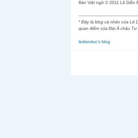
Bản Việt ngữ © 2011 Lê Diễn
--------------------------------------
*
Đây là blog cá nhân của Lê 
quan điểm của Đài Á châu Tư
ledienduc's blog